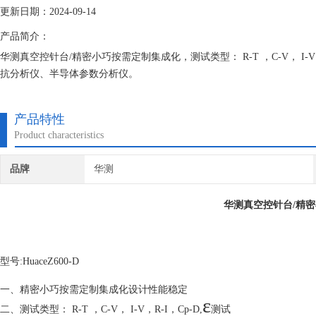
更新日期：2024-09-14
产品简介：
华测真空控针台/精密小巧按需定制集成化，测试类型： R-T ，C-V， I
抗分析仪、半导体参数分析仪。
产品特性
Product characteristics
品牌
华测
华测真空控针台/精
型号
:HuaceZ600-D
一、精密小巧按需定制集成化设计性能稳定
ε
二、测试类型：
R-T
，
C-V
，
I-V
，
R-I
，
Cp-D,
测试