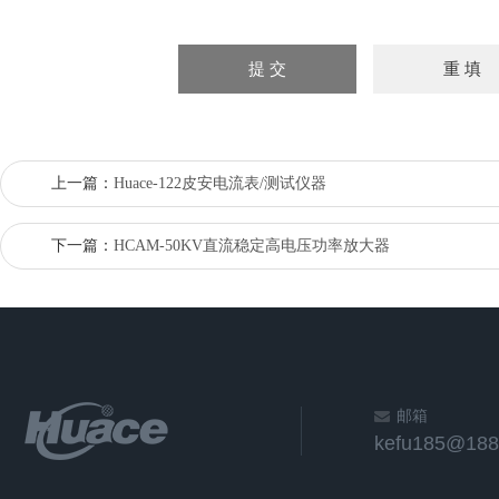
上一篇：
Huace-122皮安电流表/测试仪器
下一篇：
HCAM-50KV直流稳定高电压功率放大器
邮箱
kefu185@188