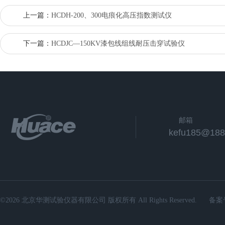
上一篇：
HCDH-200、300电痕化高压指数测试仪
下一篇：
HCDJC—150KV漆包线组线耐压击穿试验仪
邮箱
kefu185@188
©2026 北京华测试验仪器有限公司 版权所有 All Rights Reserved.
备案