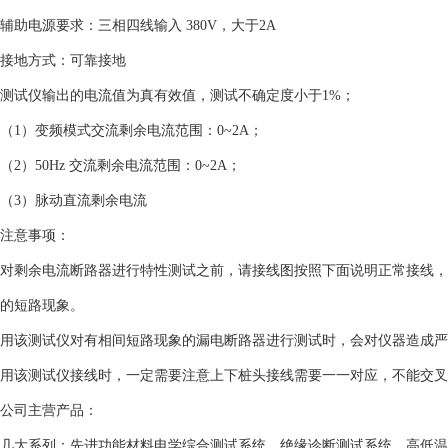
辅助电源要求：三相四线输入 380V，大于2A
接地方式：可靠接地
测试仪输出的电流值为真有效值，测试不确定度小于1%；
（1）变频模式交流剩余电流范围：0~2A；
（2）50Hz 交流剩余电流范围：0~2A；
（3）脉动直流剩余电流
注意事项：
对剩余电流断路器进行特性测试之前，请接线图按照下面说明正常接线，
的短路现象。
用该测试仪对有相间短路现象的漏电断路器进行测试时，会对仪器造成严
用该测试仪接线时，一定需要注意上下桩头接线需要一一对应，不能交叉
公司主营产品：
几大系列：先进功能材料电学综合测试系统、绝缘诊断测试系统、高低温