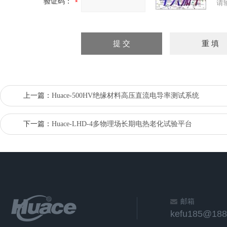
验证码：
请
上一篇：
Huace-500HV绝缘材料高压直流电导率测试系统
下一篇：
Huace-LHD-4多物理场长期电热老化试验平台
邮箱
kefu185@188