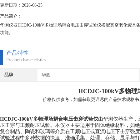
更新日期：2026-06-25
产品简介：
华测仪器HCDJC-100kV多物理场耦合电压击穿试验仪搭配真空老化
功能。
产品特性
Product characteristics
品牌
华测
HCDJC-100kV
多物理
价格仅供参考，如需获取更详尽的产品技术规格书
HCDJC-100kV
多物理场耦合电压击穿试验仪
由华测仪器生产，
压击穿与工频耐压试验。本仪器主要适用于固体绝缘材料，如
复合制品、陶瓷和玻璃等介质在工频电压或直流电压下击穿强度
试验过程中多种数据的快速、准确采集、处理、存储、显示与打印。HC