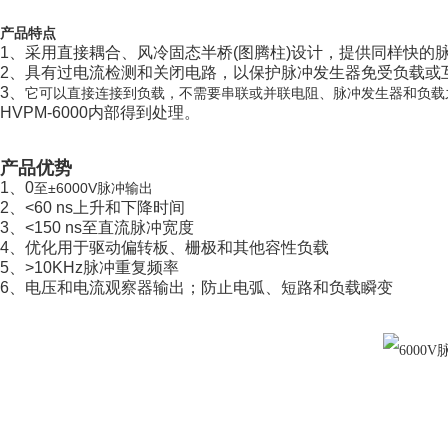
产品特点
1、采用直接耦合、风冷固态半桥(图腾柱)设计，提供同样快
2、具有过电流检测和关闭电路，以保护脉冲发生器免受负载或
3、
它可以直接连接到负载，不需要串联或并联电阻、脉冲发生器和负载
HVPM-6000内部得到处理。
产品优势
1、0
至±6000V脉冲输出
2、<60 ns上升和下降时间
3、<150 ns至直流脉冲宽度
4、优化用于驱动偏转板、栅极和其他容性负载
5、>10KHz脉冲重复频率
6、电压和电流观察器输出；防止电弧、短路和负载瞬变