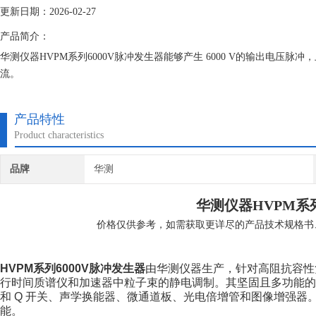
更新日期：2026-02-27
产品简介：
华测仪器HVPM系列6000V脉冲发生器能够产生 6000 V的输出电压脉
流。
产品特性
Product characteristics
品牌
华测
华测仪器HVPM系
价格仅供参考，如需获取更详尽的产品技术规格书
HVPM系列
6000V脉冲发生器
由华测仪器生产，
针对高阻抗容性
行时间质谱仪和加速器中粒子束的静电调制。其坚固且多功能
和 Q 开关、声学换能器、微通道板、光电倍增管和图像增强器。H
能。