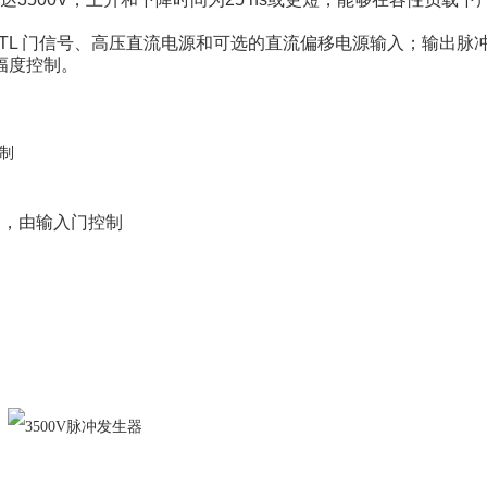
 TTL 门信号、高压直流电源和可选的直流偏移电源输入；输出脉
幅度控制。
控制
输出，由输入门控制