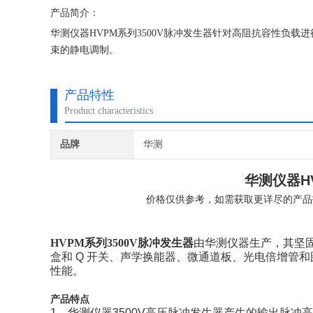
产品简介：
华测仪器HVPM系列3500V脉冲发生器针对高阻抗容性负
束的静电调制。
产品特性
Product characteristics
品牌
华测
华测仪器H
价格仅供参考，如需获取更详尽的产品
HVPM系列
3500V脉冲发生器
由华测仪器生产，
其坚
盒和 Q 开关、声学换能器、微通道板、光电倍增管和
性能。
产品特点
1、华测仪器3500V高压脉冲发生器产生的输出脉冲高