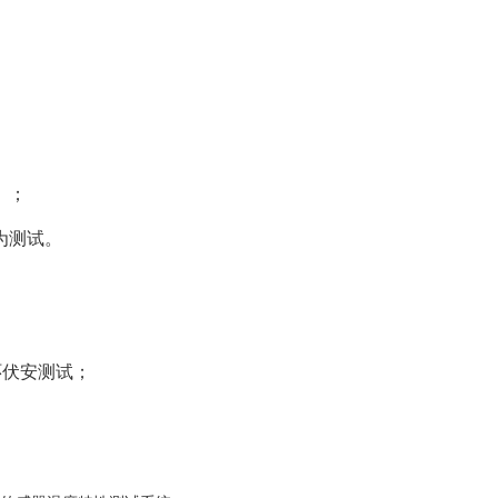
）；
为测试。
环伏安测试；