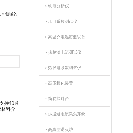
> 铁电分析仪
技术领域的
> 压电系数测试仪
> 高温介电温谱测试仪
> 热刺激电流测试仪
> 热释电系数测试仪
> 高压极化装置
> 简易探针台
支持40通
成材料介
> 多通道电流采集系统
> 高真空退火炉