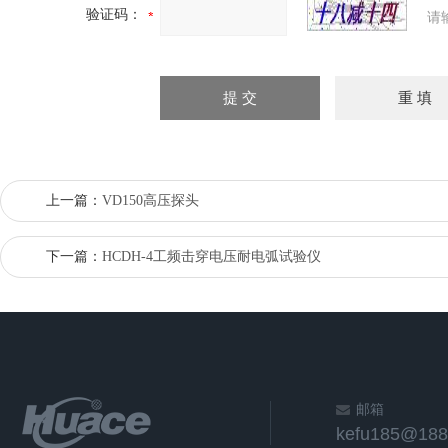
验证码：
请
上一篇：
VD150高压探头
下一篇：
HCDH-4工频击穿电压耐电弧试验仪
邮箱
kefu185@188