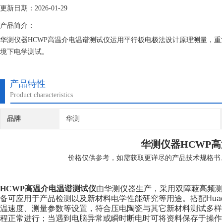
更新日期：2026-01-29
产品简介：
华测仪器HCWP高温介电温谱测试仪运用平行板电极法设计原理测量，
境下电学测试。
产品特性
Product characteristics
品牌
华测
华测仪器HCWP
高
价格仅供参考，如需获取更详尽的产品技术规格书
HCWP
高温介电温谱测试仪
由华测仪器生产，
采用双障蔽高频
备可应用于产品检测以及新材料电学性能研究等用途。搭配Hua
温速度、测量参数等设置，符合压电陶瓷与其它新材料测试多
程正常进行；当遇到电脑异常或瞬时断电时可将资料保存于操作