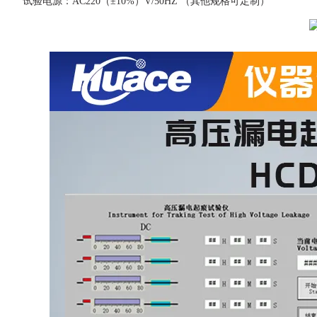
试验电源：
AC220（±10%）V/50HZ （其他规格可定制）