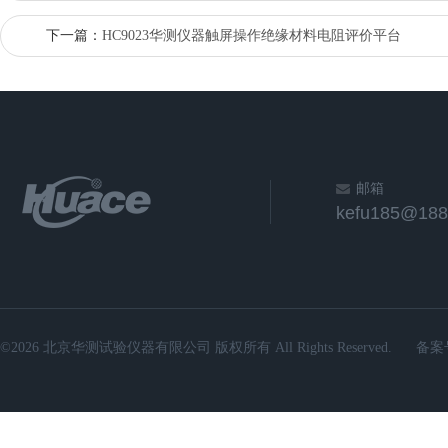
下一篇：
HC9023华测仪器触屏操作绝缘材料电阻评价平台
邮箱
kefu185@188
©2026 北京华测试验仪器有限公司 版权所有 All Rights Reserved.
备案