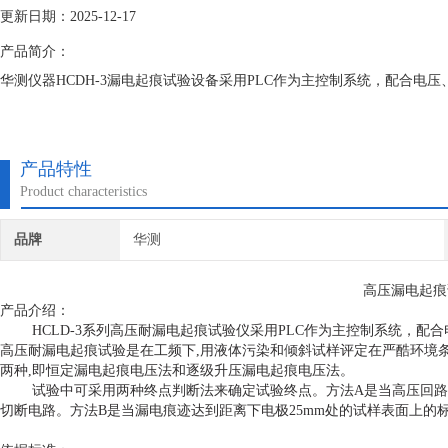
更新日期：2025-12-17
产品简介：
华测仪器HCDH-3漏电起痕试验设备采用PLC作为主控制系统，配合电
产品特性
Product characteristics
品牌
华测
高压漏电起痕
产品介绍：
HCLD-3系列高压耐漏电起痕试验仪采用PLC作为主控制系统，
高压耐漏电起痕试验是在工频下,用液体污染和倾斜试样评定在严酷环境
两种
,即恒定漏电起痕电压法和逐级升压漏电起痕电压法。
试验中可采用两种终点判断法来确定试验终点。方法
A是当高压回路
切断电路。方法B是当漏电痕迹达到距离下电极25mm处的试样表面上的