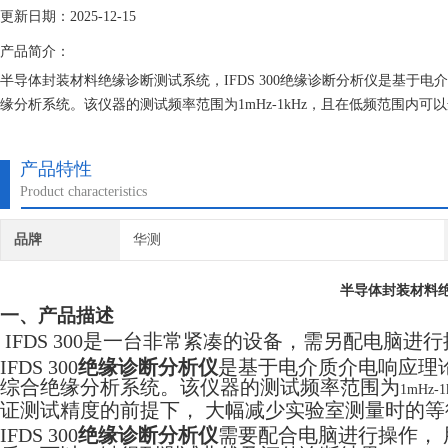
更新日期：2025-12-15
产品简介：
半导体封装材料绝缘诊断测试系统，IFDS 300绝缘诊断分析仪是基于
缘分析系统。该仪器的测试频率范围为1mHz-1kHz，且在低频范围内
的等待时间及现场测量的停电时间。
产品特性
Product characteristics
品牌
华测
半导体封装材料
一、产品描述
IFDS 300
是一台非常紧凑的设备，需另配电脑进行
IFDS 300
绝缘诊断分析仪
是基于电介质介电响应理
综合绝缘分析系统。该仪器的测试频率范围为
1mHz-1
证测试精度的前提下， 大幅减少实验室测量时的
IFDS
300
绝缘诊断分析仪
需要配合电脑进行操作，