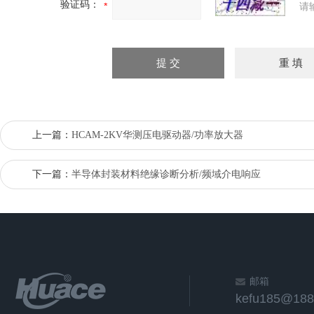
验证码：
请
上一篇：
HCAM-2KV华测压电驱动器/功率放大器
下一篇：
半导体封装材料绝缘诊断分析/频域介电响应
邮箱
kefu185@188