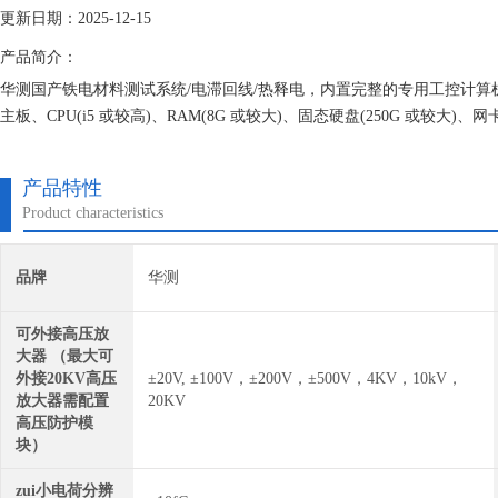
更新日期：2025-12-15
产品简介：
华测国产铁电材料测试系统/电滞回线/热释电，内置完整的专用工控计
主板、CPU(i5 或较高)、RAM(8G 或较大)、固态硬盘(250G 或较大)、网
电分析仪专用测试软件等。
产品特性
Product characteristics
品牌
华测
可外接高压放
大器 （最大可
外接20KV高压
±20V, ±100V，±200V，±500V，4KV，10kV，
放大器需配置
20KV
高压防护模
块）
zui小电荷分辨