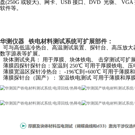
盘(250G 或较大)、网卡、USB 接口、DVD 光驱、 VG
软件等。
华测仪器 铁电材料测试系统可扩展部件：
可与高低温冷热台、高温测试装置、探针台、高压放大
数字源表等扩展。
块体测试夹具： 用于厚膜、块体铁电、 击穿测试可扩
薄膜四探针探针台：室温到 250℃ 可用于厚膜铁电、压电
薄膜宽温区探针冷热台： -196℃到+600℃ 可用于薄
薄膜探针台（国产）： 室温铁电测试 可用于薄膜和厚膜