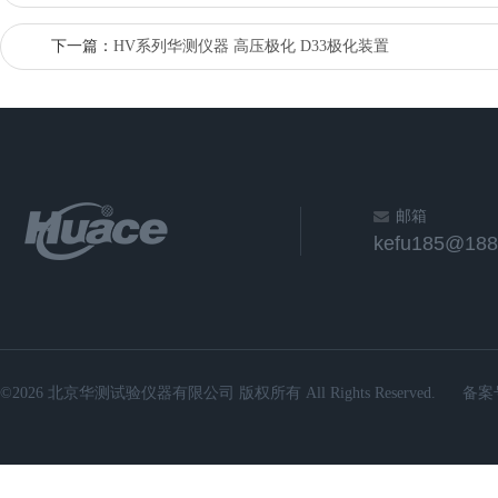
下一篇：
HV系列华测仪器 高压极化 D33极化装置
邮箱
kefu185@188
©2026 北京华测试验仪器有限公司 版权所有 All Rights Reserved.
备案