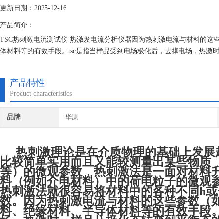
更新日期：2025-12-16
产品简介：
TSC热刺激电流测试仪-热激发电流分析仪器因为热刺激电流与材料的这
体材料等的有效手段。tsc是指当样品受到电场极化后，去掉电场，热
热激退极化电流。
产品特性
Product characteristics
品牌
华测
热刺激理论是在介质物理的基础上发展
比较简单实用而且又能较测量出某些物质
等）的微观参数，热刺激法是一面对材料
料（例如介电材料）中的荷电粒子的微观参
热刺激法就很容易将材料中的各种不同h或
数。因为热刺激电流与材料的这些参数（如
料、绝缘材料、半导体材料等的有效手段。