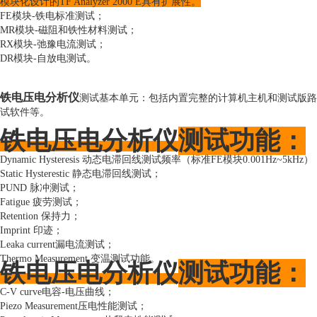
模块化设计的TF Analyzer 2000 E具有扩展性。
FE模块-铁电标准测试；
MR模块-磁阻和铁性材料测试；
RX模块-弛豫电流测试；
DR模块-自放电测试。
铁电压电分析仪
测试基本单元：包括内置完整的计算机主机和测试版路、运
试软件等。
铁电压电分析仪
测试功能：
Dynamic Hysteresis 动态电滞回线测试频率（标准FE模块0.001Hz~5kHz）
Static Hysterestic 静态电滞回线测试；
PUND 脉冲测试；
Fatigue 疲劳测试；
Retention 保持力；
Imprint 印迹；
Leaka current漏电流测试；
Thermo Measurement 变温测试功能。
铁电压电分析仪
测试功能：
C-V curve电容-电压曲线；
Piezo Measurement压电性能测试；