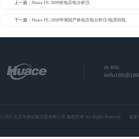
上一篇：
Huace FE-3000铁电压电分析仪
下一篇：
Huace FE-2000华测国产铁电压电分析仪/电滞回线
邮箱
kefu185@188
©2026 北京华测试验仪器有限公司 版权所有 All Rights Reserved.
备案