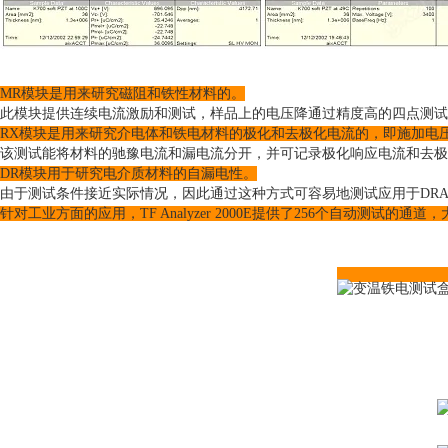
MR模块是用来研究磁阻和铁性材料的。
此模块提供连续电流激励和测试，样品上的电压降通过精度
高
的四点测试
RX模块是用来研究介电体和铁电材料的极化和去极化电流的，即施加电
该测试能将材料的驰豫电流和漏电流分开，并可记录极化响应电流和去极
DR模块用于研究电介质材料的自漏电性。
由于测试条件接近实际情况，因此通过这种方式可容易地测试应用于DR
针对工业方面的应用，TF Analyzer 2000E提供了256个自动测试的