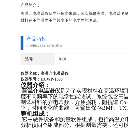
产品简介：
高温介电温谱仪从专业角度来说，其实就是高温介电温谱测
材料在不同温度不同频率下的电学性能测试。
产品特性
Product characteristics
品牌
华测
仪器名称：
高温介电温谱仪
仪器型号：HCWP-1000
仪器介绍：
高温介电温谱仪
是为了实现材料在高温环境
度不同频率下的电学性能测试。系统包含高
测试材料的介电常数，介质损耗，阻抗谱 Co
率，时间变化的曲线。可输出保存BMP、TX
整机组成：
它由硬件设备和测量软件组成，包括高温介
分析仪四个组成部分。根据测量需要，还可