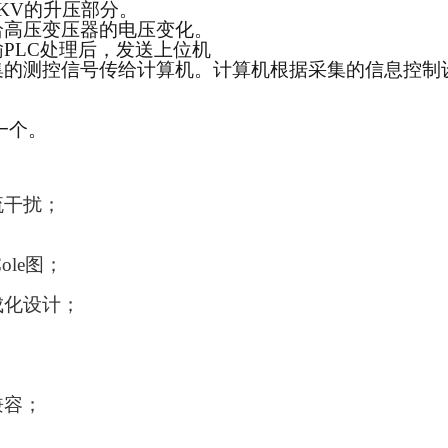
KV的升压部分。
给高压变压器的电压变化。
PLC处理后，发送上位机
集的测控信号传给计算机。计算机根据采集的信息控制
m一个。
流干扰；
ole图；
成化设计；
兼容；