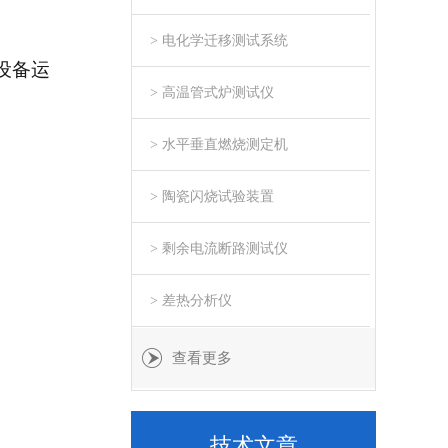
> 电化学迁移测试系统
设备运
> 高温管式炉测试仪
> 水平垂直燃烧测定机
> 陶瓷闪烧试验装置
> 剩余电流断路测试仪
> 差热分析仪
查看更多
技术文章