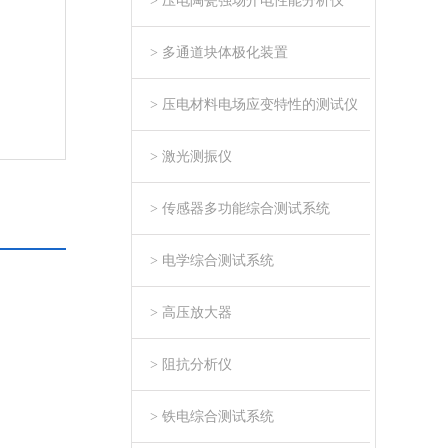
> 压电陶瓷强场介电性能分析仪
> 多通道块体极化装置
> 压电材料电场应变特性的测试仪
> 激光测振仪
> 传感器多功能综合测试系统
> 电学综合测试系统
> 高压放大器
> 阻抗分析仪
> 铁电综合测试系统