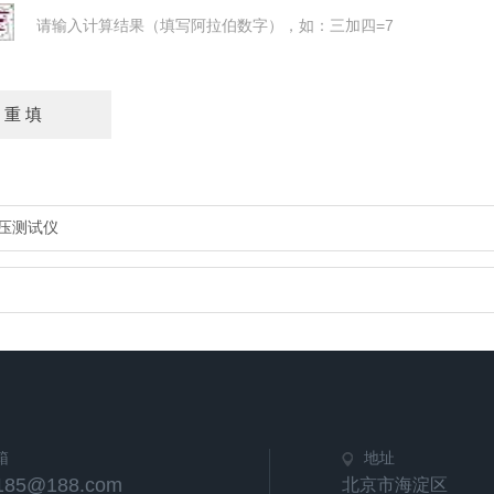
请输入计算结果（填写阿拉伯数字），如：三加四=7
电压测试仪
箱
地址
u185@188.com
北京市海淀区