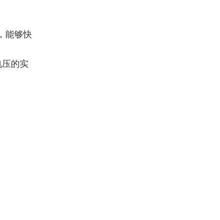
示，能够快
出电压的实