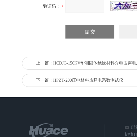
验证码：
上一篇：
HCDJC-150KV华测固体绝缘材料介电击穿
下一篇：
HPZT-200压电材料热释电系数测试仪
邮
kef