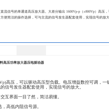
号的单通道高压放大器。大差分输出 1600Vp-p（±800Vp）高压
了方便简洁的操作选择，可与主流的信号发生器配套使用，实现信号的放
料高压功率放大器压电驱动器
(±800Vp)高压，可以驱动高压型负载。电压增益数控可调，
流的信号发生器配套使用，实现信号的放大。
，交互界面一目了然，简洁易懂。
档可选，高低内阻信号源。