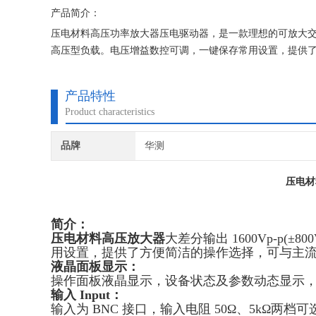
产品简介：
压电材料高压功率放大器压电驱动器，是一款理想的可放大交直流信
高压型负载。电压增益数控可调，一键保存常用设置，提供
产品特性
Product characteristics
品牌
华测
压电材
简介：
压电材料高压放大器
大差分输出 1600Vp-p
用设置，提供了方便简洁的操作选择，可与主
液晶面板显示
：
操作面板液晶显示，设备状态及参数动态显示
输入 Input
：
输入为 BNC 接口，输入电阻 50Ω、5kΩ两