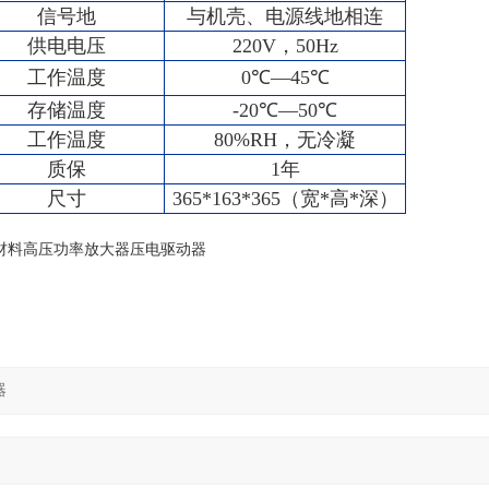
信号地
与机壳、电源线地相连
供电电压
220V，50Hz
工作温度
0℃—45℃
存储温度
-20℃—50℃
工作温度
80%RH，无冷凝
质保
1年
尺寸
365*163*365（宽*高*深）