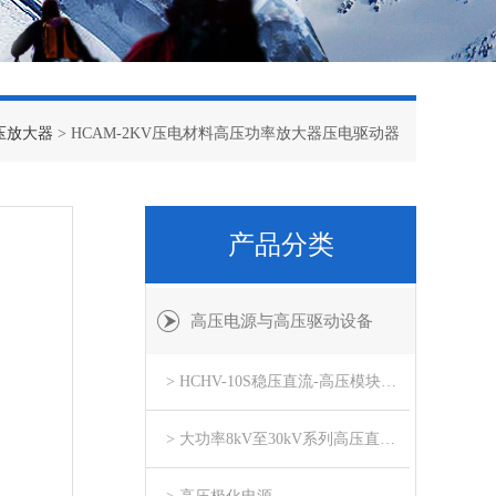
压放大器
> HCAM-2KV压电材料高压功率放大器压电驱动器
产品分类
高压电源与高压驱动设备
> HCHV-10S稳压直流-高压模块电源
> 大功率8kV至30kV系列高压直流模块电源